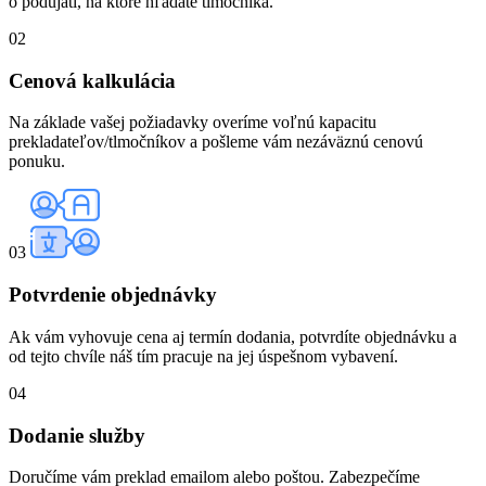
o podujatí, na ktoré hľadáte tlmočníka.
02
Cenová kalkulácia
Na základe vašej požiadavky overíme voľnú kapacitu
prekladateľov/tlmočníkov a pošleme vám nezáväznú cenovú
ponuku.
03
Potvrdenie objednávky
Ak vám vyhovuje cena aj termín dodania, potvrdíte objednávku a
od tejto chvíle náš tím pracuje na jej úspešnom vybavení.
04
Dodanie služby
Doručíme vám preklad emailom alebo poštou. Zabezpečíme