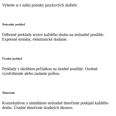
Vyberte si z našej ponuky jazykových služieb:
Neúradný preklad
Odborné preklady textov každého druhu na neúradné použitie.
Expresné termíny, elektronické dodanie.
Úradný preklad
Preklady s okrúhlou pečiatkou na úradné použitie. Osobné
vyzdvihnutie alebo zaslanie poštou.
Tlmočenie
Konzekutívne a simultánne neúradné tlmočenie podujatí každého
druhu. Úradné tlmočenie úradných úkonov.