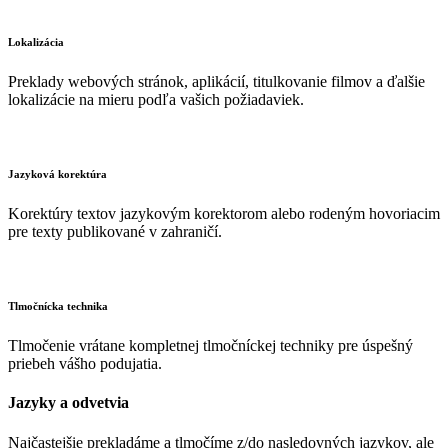
Lokalizácia
Preklady webových stránok, aplikácií, titulkovanie filmov a ďalšie
lokalizácie na mieru podľa vašich požiadaviek.
Jazyková korektúra
Korektúry textov jazykovým korektorom alebo rodeným hovoriacim
pre texty publikované v zahraničí.
Tlmočnícka technika
Tlmočenie vrátane kompletnej tlmočníckej techniky pre úspešný
priebeh vášho podujatia.
Jazyky a odvetvia
Najčastejšie prekladáme a tlmočíme z/do nasledovných jazykov, ale