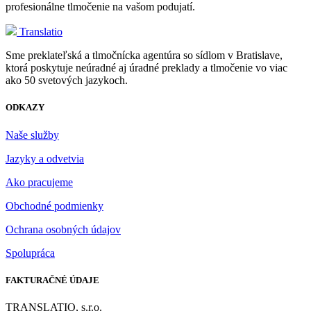
profesionálne tlmočenie na vašom podujatí.
Translatio
Sme preklateľská a tlmočnícka agentúra so sídlom v Bratislave,
ktorá poskytuje neúradné aj úradné preklady a tlmočenie vo viac
ako 50 svetových jazykoch.
ODKAZY
Naše služby
Jazyky a odvetvia
Ako pracujeme
Obchodné podmienky
Ochrana osobných údajov
Spolupráca
FAKTURAČNÉ ÚDAJE
TRANSLATIO, s.r.o.