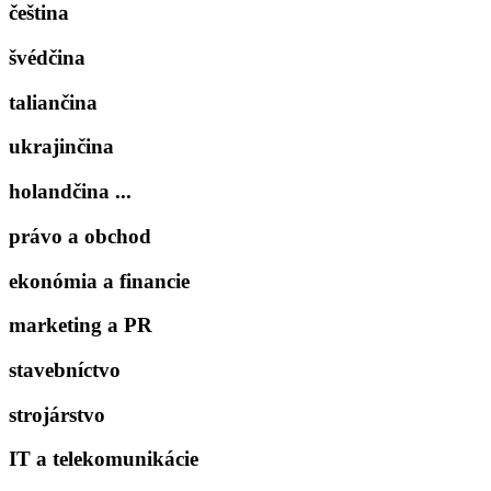
čeština
švédčina
taliančina
ukrajinčina
holandčina ...
právo a obchod
ekonómia a financie
marketing a PR
stavebníctvo
strojárstvo
IT a telekomunikácie