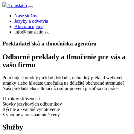
Translatio
Naše služby
Jazyky a odvetvia
Ako pracujeme
info@translatio.sk
Prekladateľská a tlmočnícka agentúra
Odborné preklady a tlmočenie pre vás a
vašu firmu
Potrebujete úradný preklad dokladu, neúradný preklad webovej
stránky alebo hľadáte tlmočníka na dôležité obchodné stretnutie?
Naši prekladatelia a tlmočníci sú pripravení pustiť sa do práce.
11 rokov skúseností
Stovky jazykových odborníkov
Rýchle a kvalitné vyhotovenie
Výhodné a transparentné ceny
Služby